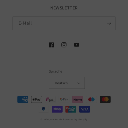
NEWSLETTER
E-Mail
Facebook
Instagram
YouTube
Sprache
Deutsch
Zahlungsmethoden
© 2026,
merkol.de
Powered by Shopify