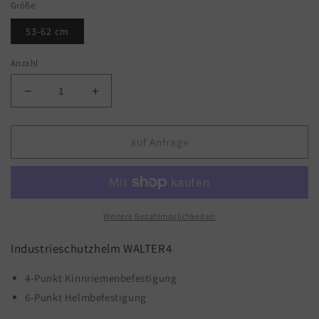
Größe
53-62 cm
Anzahl
Verringere
Erhöhe
die
die
Menge
Menge
für
für
auf Anfrage
Schutzhelm
Schutzhelm
Artmas
Artmas
|
|
Walter
Walter
4
4
Weitere Bezahlmöglichkeiten
Industrieschutzhelm WALTER4
4-Punkt Kinnriemenbefestigung
6-Punkt Helmbefestigung